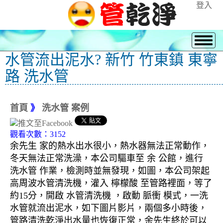
登入
水管流出泥水? 新竹 竹東鎮 東寧
路 洗水管
首頁
》
洗水管 案例
觀看次數：3152
余先生 家的熱水出水很小，熱水器無法正常動作，
冬天無法正常洗澡，本公司驅車至 余 公館，進行
洗水管 作業，檢測時並無發現，如圖，本公司架起
高周波水管清洗機，灌入 檸檬酸 至管路裡面，等了
約15分，開啟 水管清洗機 ，啟動 脈衝 模式，一洗
水管就流出泥水，如下圖片影片，兩個多小時後，
管路清洗乾淨出水量也恢復正常，余先生終於可以