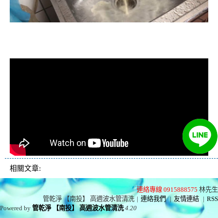
清洗水管, 水管清洗, 洗水管, 熱水忽
冷忽熱
相關文章:
連絡專線 0915888575
林先生
管乾淨 【南投】 高週波水管清洗
|
連絡我們
|
友情連結
|
RSS
Powered by
管乾淨 【南投】 高週波水管清洗
4.20