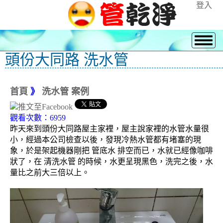
登入
頭份大同路 洗水管
首頁
》
洗水管 案例
觀看次數：6959
昨天來到頭份大同路屋主家裡，屋主說家裡的水管水量很
小，經過本公司檢查以後，發現冷熱水管都有堵塞的現
象，於是架起機器剛把 管底水 排空而已，水就已經像咖啡
狀了，在 清洗水管 的時候，水更呈現黑色，洗完之後，水
量比之前大三倍以上。