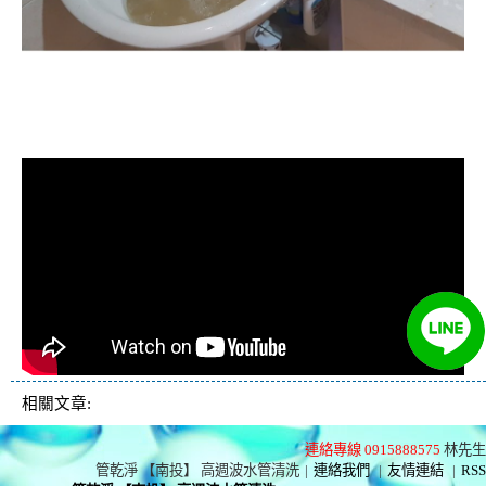
清洗水管, 水管清洗, 洗水管, 熱水忽
冷忽熱
相關文章:
連絡專線 0915888575
林先生
管乾淨 【南投】 高週波水管清洗
|
連絡我們
|
友情連結
|
RSS