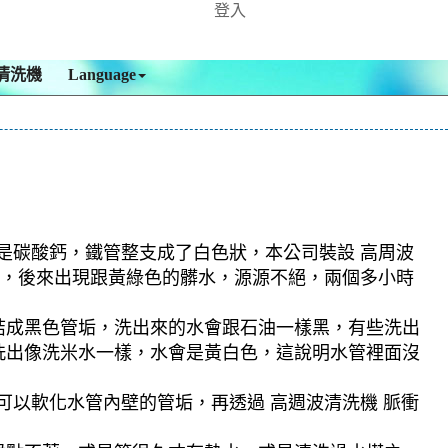
登入
清洗機
Language
都是碳酸鈣，鐵管整支成了白色狀，本公司裝設 高周波
東西，後來出現跟黃綠色的髒水，源源不絕，兩個多小時
結成黑色管垢，洗出來的水會跟石油一樣黑，有些洗出
洗出像洗米水一樣，水會是黃白色，這說明水管裡面沒
可以軟化水管內壁的管垢，再透過 高週波清洗機 脈衝