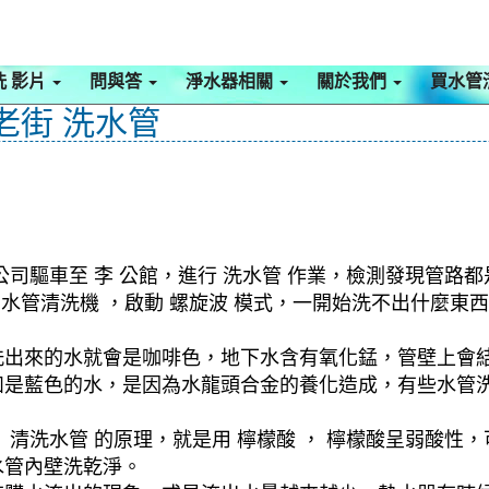
洗 影片
問與答
淨水器相關
關於我們
買水管
老街 洗水管
司驅車至 李 公館，進行 洗水管 作業，檢測發現管路
啟 水管清洗機 ，啟動 螺旋波 模式，一開始洗不出什麼
洗出來的水就會是咖啡色，地下水含有氧化錳，管壁上會
如是藍色的水，是因為水龍頭合金的養化造成，有些水管
清洗水管 的原理，就是用 檸檬酸 ， 檸檬酸呈弱酸性，
水管內壁洗乾淨。