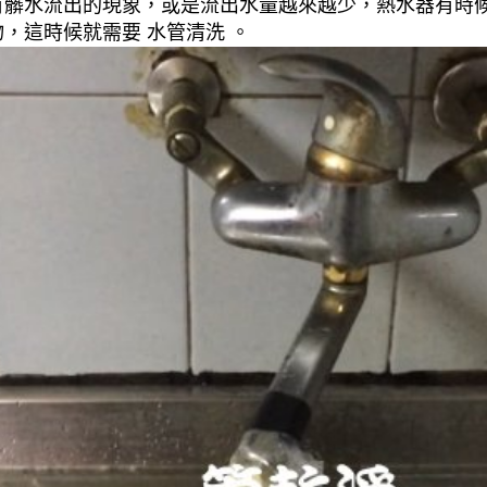
有髒水流出的現象，或是流出水量越來越少，熱水器有時
，這時候就需要 水管清洗 。