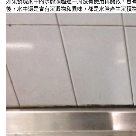
如果發現家中的水龍頭超過一周沒有使用再開啟，會
後，水中還是會有沉澱物和異味，都是水管產生沉積物