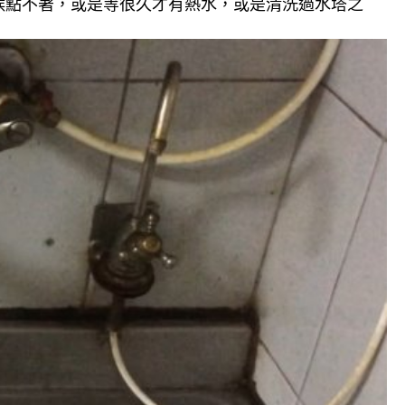
候點不著，或是等很久才有熱水，或是清洗過水塔之