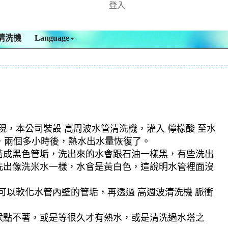
登入
清洗機
Language
現，本公司裝設 高周波水管清洗機，灌入 檸檬酸 至水
深，兩個多小時後，熱水出水量恢復了。
結成黑色管垢，洗出來的水會跟石油一樣黑，有些洗出
洗出像洗米水一樣，水會是黃白色，這說明水管裡面沒
可以軟化水管內壁的管垢，再透過 高週波清洗機 脈衝
候點不著，或是等很久才有熱水，或是清洗過水塔之