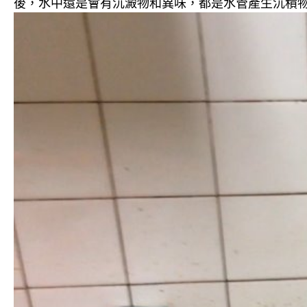
後，水中還是會有沉澱物和異味，都是水管產生沉積物