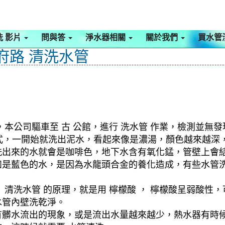
洗 影片
問與答
淨水器相關
關於我們
買水管
府路 清洗水管
本公司驅車至 古 公館，進行 洗水管 作業，檢測並無發
 模式，一開始就洗出泥水，看起來像是濃湯，顏色越來越
洗出來的水就會是咖啡色，地下水含有氧化錳，管壁上會
如是藍色的水，是因為水龍頭合金的養化造成，有些水管
清洗水管 的原理，就是用 檸檬酸 ， 檸檬酸呈弱酸性，
水管內壁洗乾淨。
有髒水流出的現象，或是流出水量越來越少，熱水器有時