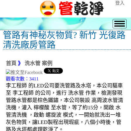
登入
管路有神秘灰物質? 新竹 光復路
清洗廠房管路
首頁
》
洗水管 案例
觀看次數：3411
李工程師 的LED公司要洗管路及水塔，本公司驅車
至 李工程師 的公司，進行 洗水管 作業，檢測發現
管路水管都是棕色鐵鏽，本公司裝設 高周波水管清
洗機，灌入 檸檬酸 至水管，等了約15分，開啟 水
管清洗機 ，啟動 螺旋波 模式，一開始就洗出一堆
灰色物質，讓LED製程出現瑕疵，八個小時後，管
路及水塔都處理乾淨了。