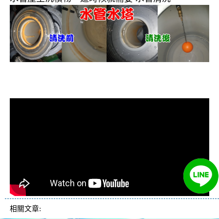
清洗水管, 水管清洗, 洗水管, 熱水忽
冷忽熱
相關文章: