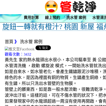
費用計算
線上預約
洗水管 案例
水管清
旋鈕一轉就有橙汁? 桃園 新屋 福
首頁
》
洗水管 案例
觀看次數：3432
黃先生 家的熱水龍頭出水很小，本公司驅車至 黃 公館
水管清洗機 ，啟動 螺旋波 模式，一開始洗水管就
如是自來水，如水管老化，會產生鐵鏽跟泥沙堆積，
綠色的水，是因為裡面有銅的物質，生鏽產生銅綠，
有生鏽，所以只洗出水管壁的生物膜。
管壁上的髒東西，如是靠一般水壓流動，很難清乾淨。 
波沖出汙垢。這樣的話，可在不傷水管的狀況下，把
如果發現家中的水龍頭超過一周沒有使用再開啟，會