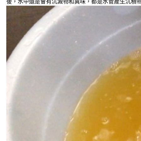
後，水中還是會有沉澱物和異味，都是水管產生沉積物