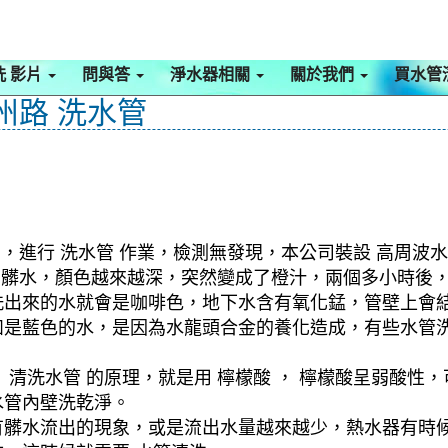
洗 影片
問與答
淨水器相關
關於我們
買水管
州路 洗水管
，進行 洗水管 作業，檢測無發現，本公司裝設 高周波水
洗出髒水，顏色越來越深，突然變成了橙汁，兩個多小時後
洗出來的水就會是咖啡色，地下水含有氧化錳，管壁上會
如是藍色的水，是因為水龍頭合金的養化造成，有些水管
清洗水管 的原理，就是用 檸檬酸 ， 檸檬酸呈弱酸性，
水管內壁洗乾淨。
有髒水流出的現象，或是流出水量越來越少，熱水器有時