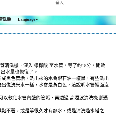
登入
清洗機
Language
管清洗機，灌入 檸檬酸 至水管，等了約15分，開啟
，出水量也恢復了。
結成黑色管垢，洗出來的水會跟石油一樣黑，有些洗出
洗出像洗米水一樣，水會是黃白色，這說明水管裡面沒
可以軟化水管內壁的管垢，再透過 高週波清洗機 脈衝
候點不著，或是等很久才有熱水，或是清洗過水塔之