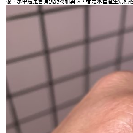
後，水中還是會有沉澱物和異味，都是水管產生沉積物