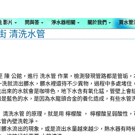
洗 影片
問與答
淨水器相關
關於我們
買水管
德街 清洗水管
 陳 公館，進行 洗水管 作業，檢測發現管路都是管垢，
式，一洗就流出髒水，髒水裡還待不少異物，過程中多處堵
洗出來的水就會是咖啡色，地下水含有氧化錳，管壁上會
如是藍色的水，是因為水龍頭合金的養化造成，有些水管
清洗水管 的原理，就是用 檸檬酸 ， 檸檬酸呈弱酸性，
水管內壁洗乾淨。
有髒水流出的現象，或是流出水量越來越少，熱水器有時