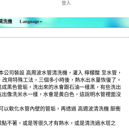
登入
清洗機
Language
本公司裝設 高周波水管清洗機，灌入 檸檬酸 至水管，
住，改用特殊工法，三個多小時後，熱水出水量恢復了。
結成黑色管垢，洗出來的水會跟石油一樣黑，有些洗出
洗出像洗米水一樣，水會是黃白色，這說明水管裡面沒
可以軟化水管內壁的管垢，再透過 高週波清洗機 脈衝
候點不著，或是等很久才有熱水，或是清洗過水塔之