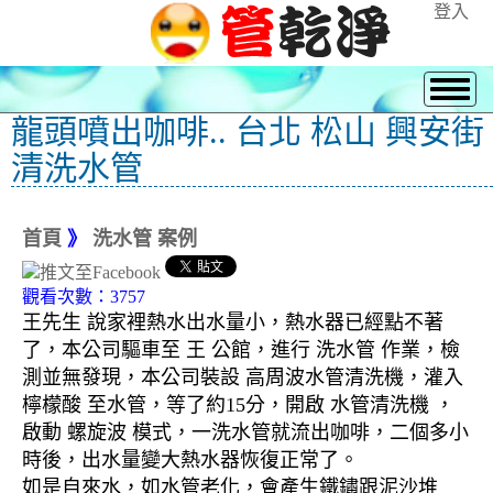
登入
龍頭噴出咖啡.. 台北 松山 興安街
清洗水管
首頁
》
洗水管 案例
觀看次數：3757
王先生 說家裡熱水出水量小，熱水器已經點不著
了，本公司驅車至 王 公館，進行 洗水管 作業，檢
測並無發現，本公司裝設 高周波水管清洗機，灌入
檸檬酸 至水管，等了約15分，開啟 水管清洗機 ，
啟動 螺旋波 模式，一洗水管就流出咖啡，二個多小
時後，出水量變大熱水器恢復正常了。
如是自來水，如水管老化，會產生鐵鏽跟泥沙堆