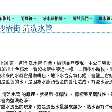
洗 影片
問與答
淨水器相關
關於我們
買水管
 沙崙街 清洗水管
姐 家，進行 洗水管 作業，檢測並無發現，本公司裝設 
水管就流出土色髒水，看起來跟中藥湯一樣，二個多小時後，
洗出來的水就會是咖啡色，地下水含有氧化錳，管壁上會
如是藍色的水，是因為水龍頭合金的養化造成，有些水管
清洗水管 的原理，就是用 檸檬酸 ， 檸檬酸呈弱酸性，
水管內壁洗乾淨。
有髒水流出的現象，或是流出水量越來越少，熱水器有時