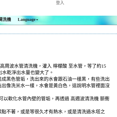
登入
清洗機
Language
高周波水管清洗機，灌入 檸檬酸 至水管，等了約15
出水乾淨出水量也變大了。
結成黑色管垢，洗出來的水會跟石油一樣黑，有些洗出
洗出像洗米水一樣，水會是黃白色，這說明水管裡面沒
可以軟化水管內壁的管垢，再透過 高週波清洗機 脈衝
候點不著，或是等很久才有熱水，或是清洗過水塔之