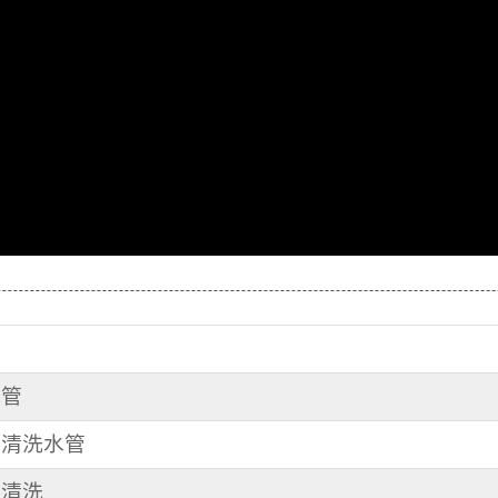
水管
街 清洗水管
管清洗