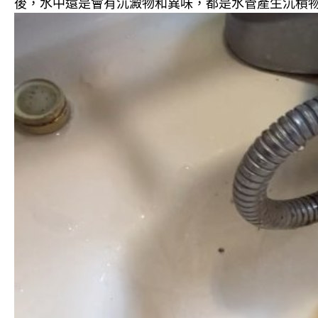
後，水中還是會有沉澱物和異味，都是水管產生沉積物