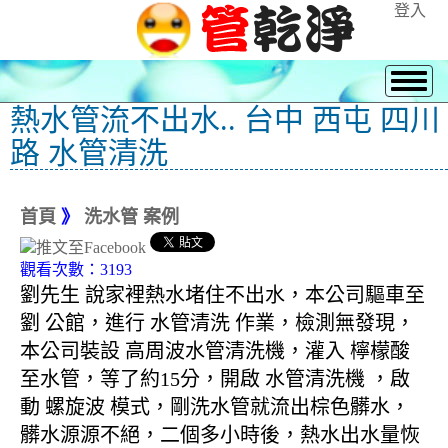
登入
熱水管流不出水.. 台中 西屯 四川
路 水管清洗
首頁
》
洗水管 案例
觀看次數：3193
劉先生 說家裡熱水堵住不出水，本公司驅車至
劉 公館，進行 水管清洗 作業，檢測無發現，
本公司裝設 高周波水管清洗機，灌入 檸檬酸
至水管，等了約15分，開啟 水管清洗機 ，啟
動 螺旋波 模式，剛洗水管就流出棕色髒水，
髒水源源不絕，二個多小時後，熱水出水量恢