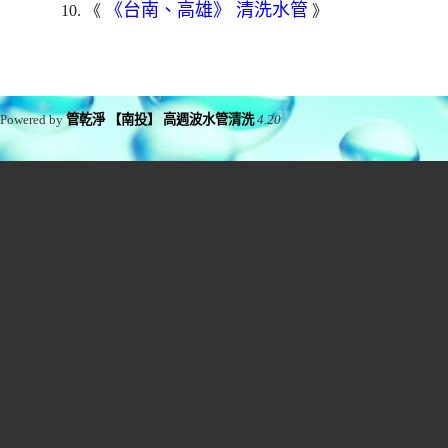
《台南、高雄》 清洗水管
10. 《
》
Powered by
管乾淨 【南投】 高週波水管清洗
4.20