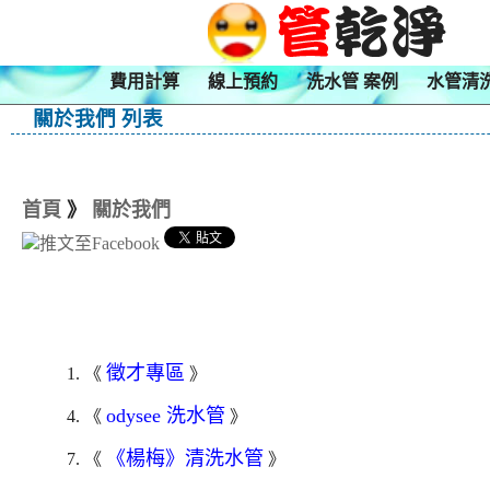
費用計算
線上預約
洗水管 案例
水管清
關於我們 列表
首頁
》
關於我們
徵才專區
1. 《
》
odysee 洗水管
4. 《
》
《楊梅》清洗水管
7. 《
》