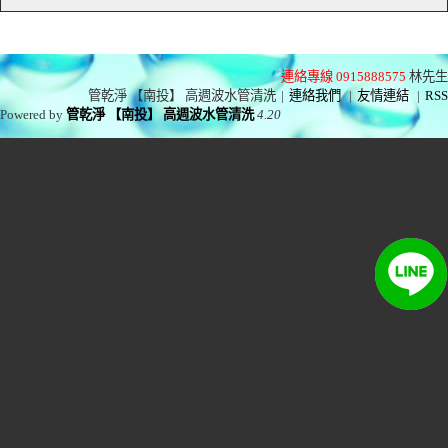
連絡專線 0915888575
林先生
管乾淨 【南投】 高週波水管清洗
|
連絡我們
|
友情連結
|
RSS
Powered by
管乾淨 【南投】 高週波水管清洗
4.20