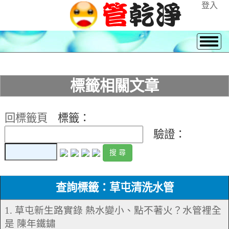
登入
標籤相關文章
回標籤頁
標籤：
驗證：
查詢標籤：草屯清洗水管
1. 草屯新生路實錄 熱水變小、點不著火？水管裡全
是 陳年鐵鏽