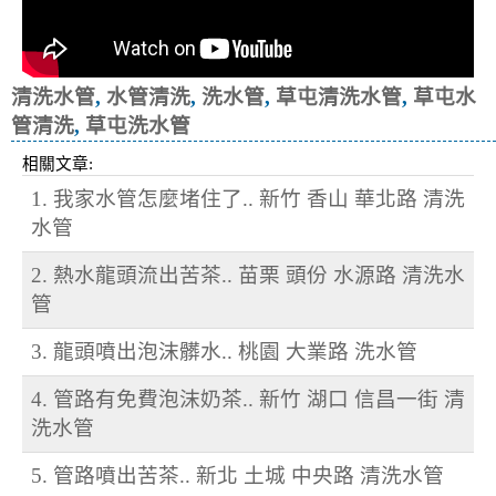
清洗水管
,
水管清洗
,
洗水管
,
草屯清洗水管
,
草屯水
管清洗
,
草屯洗水管
相關文章:
1. 我家水管怎麼堵住了.. 新竹 香山 華北路 清洗
水管
2. 熱水龍頭流出苦茶.. 苗栗 頭份 水源路 清洗水
管
3. 龍頭噴出泡沫髒水.. 桃園 大業路 洗水管
4. 管路有免費泡沫奶茶.. 新竹 湖口 信昌一街 清
洗水管
5. 管路噴出苦茶.. 新北 土城 中央路 清洗水管