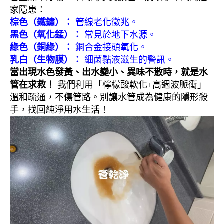
家隱患：
棕色（鐵鏽）：
管線老化徵兆。
黑色（氧化錳）：
常見於地下水源。
綠色（銅綠）：
銅合金接頭氧化。
乳白（生物膜）：
細菌黏液滋生的警訊。
當出現水色發黃、出水變小、異味不散時，就是水
管在求救！
我們利用「檸檬酸軟化+高週波脈衝」
溫和疏通，不傷管路。別讓水管成為健康的隱形殺
手，找回純淨用水生活！