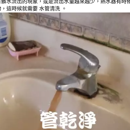
有髒水流出的現象，或是流出水量越來越少，熱水器有時
，這時候就需要 水管清洗 。