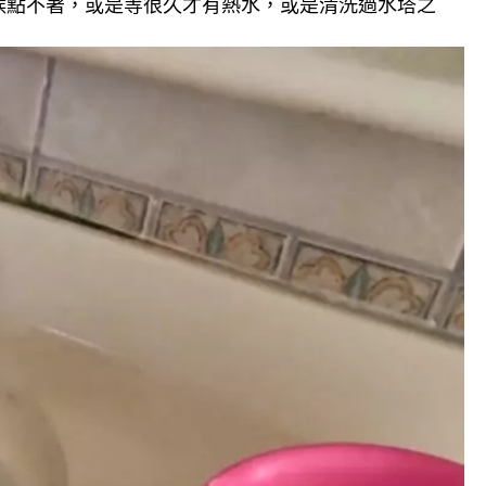
候點不著，或是等很久才有熱水，或是清洗過水塔之