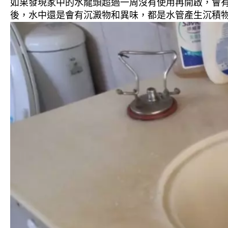
如果發現家中的水龍頭超過一周沒有使用再開啟，會
後，水中還是會有沉澱物和異味，都是水管產生沉積物