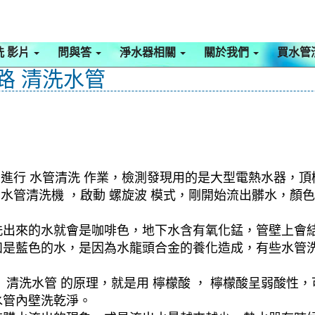
洗 影片
問與答
淨水器相關
關於我們
買水管
龍路 清洗水管
，進行 水管清洗 作業，檢測發現用的是大型電熱水器，
啟 水管清洗機 ，啟動 螺旋波 模式，剛開始流出髒水，
洗出來的水就會是咖啡色，地下水含有氧化錳，管壁上會
如是藍色的水，是因為水龍頭合金的養化造成，有些水管
清洗水管 的原理，就是用 檸檬酸 ， 檸檬酸呈弱酸性，
水管內壁洗乾淨。