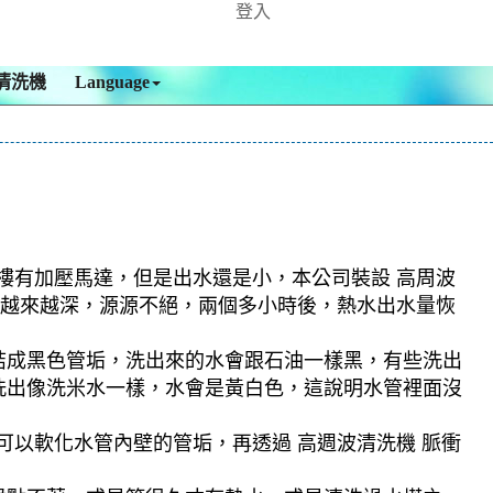
登入
清洗機
Language
頂樓有加壓馬達，但是出水還是小，本公司裝設 高周波
顏色越來越深，源源不絕，兩個多小時後，熱水出水量恢
結成黑色管垢，洗出來的水會跟石油一樣黑，有些洗出
洗出像洗米水一樣，水會是黃白色，這說明水管裡面沒
可以軟化水管內壁的管垢，再透過 高週波清洗機 脈衝