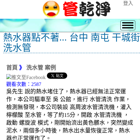
登入
熱水器點不著... 台中 南屯 干城街
洗水管
首頁
》
洗水管 案例
觀看次數：2587
吳先生 說的熱水堵住了，熱水器已經無法正常運
作，本公司驅車至 吳 公館，進行 水管清洗 作業，
檢測無發現，本公司裝設 高周波水管清洗機，灌入
檸檬酸 至水管，等了約15分，開啟 水管清洗機 ，
啟動 螺旋波 模式，剛開始流出黃色髒水，突然變成
泥水，兩個多小時後，熱水出水量恢復正常，熱水
器也正常運作了。