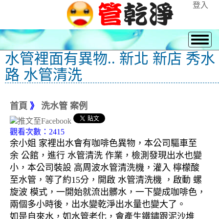
登入
水管裡面有異物.. 新北 新店 秀水
路 水管清洗
首頁
》
洗水管 案例
觀看次數：2415
余小姐 家裡出水會有咖啡色異物，本公司驅車至
余 公館，進行 水管清洗 作業，檢測發現出水也變
小，本公司裝設 高周波水管清洗機，灌入 檸檬酸
至水管，等了約15分，開啟 水管清洗機 ，啟動 螺
旋波 模式，一開始就流出髒水，一下變成咖啡色，
兩個多小時後，出水變乾淨出水量也變大了。
如是自來水，如水管老化，會產生鐵鏽跟泥沙堆