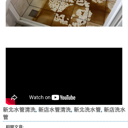
清洗水管, 水管清洗, 洗水管, 熱水忽
冷忽熱
新北水管清洗
,
新店水管清洗
,
新北洗水管
,
新店洗水
管
相關文章: