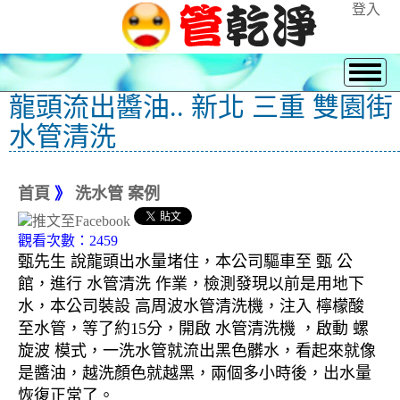
登入
龍頭流出醬油.. 新北 三重 雙園街
水管清洗
首頁
》
洗水管 案例
觀看次數：2459
甄先生 說龍頭出水量堵住，本公司驅車至 甄 公
館，進行 水管清洗 作業，檢測發現以前是用地下
水，本公司裝設 高周波水管清洗機，注入 檸檬酸
至水管，等了約15分，開啟 水管清洗機 ，啟動 螺
旋波 模式，一洗水管就流出黑色髒水，看起來就像
是醬油，越洗顏色就越黑，兩個多小時後，出水量
恢復正常了。