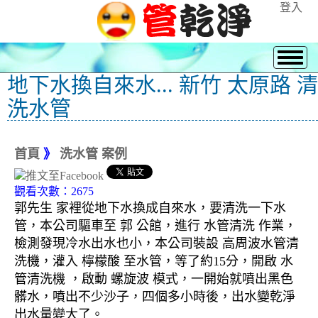
登入
地下水換自來水... 新竹 太原路 清
洗水管
首頁
》
洗水管 案例
觀看次數：2675
郭先生 家裡從地下水換成自來水，要清洗一下水
管，本公司驅車至 郭 公館，進行 水管清洗 作業，
檢測發現冷水出水也小，本公司裝設 高周波水管清
洗機，灌入 檸檬酸 至水管，等了約15分，開啟 水
管清洗機 ，啟動 螺旋波 模式，一開始就噴出黑色
髒水，噴出不少沙子，四個多小時後，出水變乾淨
出水量變大了。