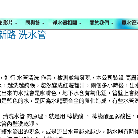
洗 影片
問與答
淨水器相關
關於我們
買水管
北新路 洗水管
，進行 水管清洗 作業，檢測並無發現，本公司裝設 高周
出髒水，越洗越誇張，忽然變成紅蘿蔔汁，兩個多小時後，
洗出來的水就會是咖啡色，地下水含有氧化錳，管壁上會
如是藍色的水，是因為水龍頭合金的養化造成，有些水管
清洗水管 的原理，就是用 檸檬酸 ， 檸檬酸呈弱酸性，
水管內壁洗乾淨。
有髒水流出的現象，或是流出水量越來越少，熱水器有時