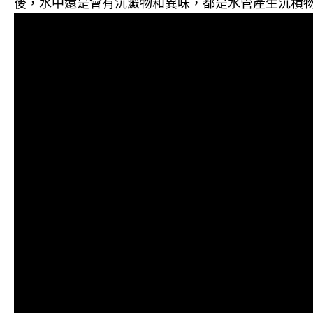
後，水中還是會有沉澱物和異味，都是水管產生沉積物