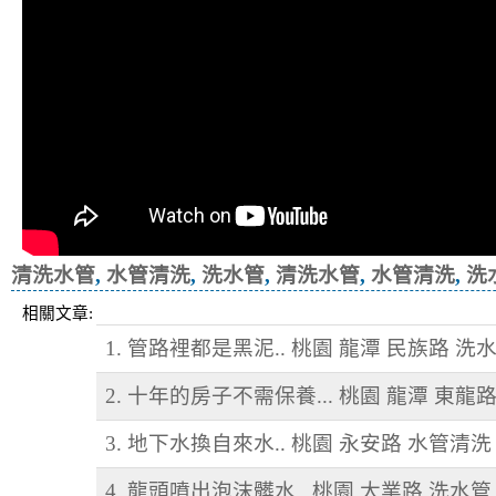
清洗水管
,
水管清洗
,
洗水管
,
清洗水管
,
水管清洗
,
洗
相關文章:
1. 管路裡都是黑泥.. 桃園 龍潭 民族路 洗
2. 十年的房子不需保養... 桃園 龍潭 東龍
3. 地下水換自來水.. 桃園 永安路 水管清洗
4. 龍頭噴出泡沫髒水.. 桃園 大業路 洗水管