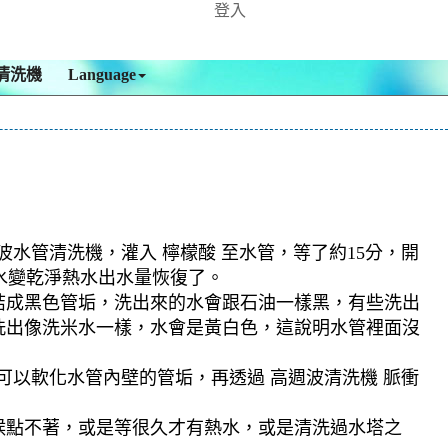
登入
清洗機
Language
波水管清洗機，灌入 檸檬酸 至水管，等了約15分，開
出水變乾淨熱水出水量恢復了。
結成黑色管垢，洗出來的水會跟石油一樣黑，有些洗出
洗出像洗米水一樣，水會是黃白色，這說明水管裡面沒
可以軟化水管內壁的管垢，再透過 高週波清洗機 脈衝
候點不著，或是等很久才有熱水，或是清洗過水塔之