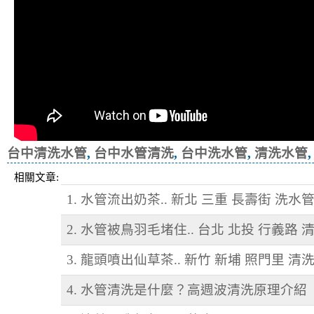
台中清洗水管
,
台中水管清洗
,
台中洗水管
,
清洗水管
相關文章:
1. 水管流出奶茶.. 新北 三重 長壽街 洗水
2. 水管被鳥羽毛堵住.. 台北 北投 行義路 
3. 龍頭噴出仙草茶.. 新竹 新埔 照門里 清
4. 水管清洗是什麼？高週波清洗原理介紹