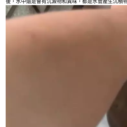
後，水中還是會有沉澱物和異味，都是水管產生沉積物