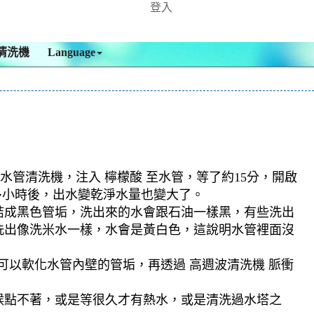
登入
清洗機
Language
水管清洗機，注入 檸檬酸 至水管，等了約15分，開啟
多小時後，出水變乾淨水量也變大了。
結成黑色管垢，洗出來的水會跟石油一樣黑，有些洗出
洗出像洗米水一樣，水會是黃白色，這說明水管裡面沒
可以軟化水管內壁的管垢，再透過 高週波清洗機 脈衝
候點不著，或是等很久才有熱水，或是清洗過水塔之