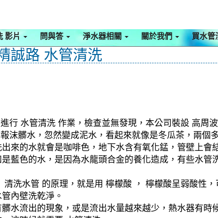
洗 影片
問與答
淨水器相關
關於我們
買水管
 精誠路 水管清洗
進行 水管清洗 作業，檢查並無發現，本公司裝設 高周波
白色報沫髒水，忽然變成泥水，看起來就像是冬瓜茶，兩個
洗出來的水就會是咖啡色，地下水含有氧化錳，管壁上會
如是藍色的水，是因為水龍頭合金的養化造成，有些水管
清洗水管 的原理，就是用 檸檬酸 ， 檸檬酸呈弱酸性，
水管內壁洗乾淨。
有髒水流出的現象，或是流出水量越來越少，熱水器有時