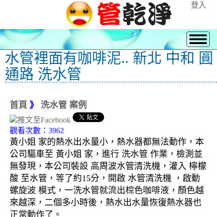
登入
水管裡面有咖啡泥.. 新北 中和 圓
通路 洗水管
首頁
》
洗水管 案例
觀看次數：3962
黃小姐 家的熱水出水量小，熱水器都無法動作，本
公司驅車至 黃小姐 家，進行 洗水管 作業，檢測並
無發現，本公司裝設 高周波水管清洗機，灌入 檸檬
酸 至水管，等了約15分，開啟 水管清洗機 ，啟動
螺旋波 模式，一洗水管就流出棕色咖啡液，顏色越
來越深，二個多小時後，熱水出水量恢復熱水器也
正常動作了。