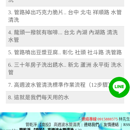
3. 管路掉出巧克力脆片.. 台中 北屯 祥順路 水管
清洗
4. 龍頭一撥就有咖啡... 台北 內湖 內湖路 清洗
水管
5. 管路噴出豆漿豆腐.. 彰化 社頭 社斗路 洗管路
6. 三十年房子洗出銹水.. 新北 蘆洲 永平街 洗水
管
7. 高週波水管清洗標準作業流程（12步驟）
8. 這就是我們每天用的水
連絡專線 0915888575
林先生
管乾淨 【南投】 高週波水管清洗
|
連絡我們
|
友情連結
|
RSS