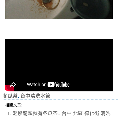
清洗水管, 水管清洗, 洗水管, 熱水忽
冷忽熱
冬瓜茶
,
台中清洗水管
相關文章:
1. 輕撥龍頭就有冬瓜茶.. 台中 北區 德化街 清洗