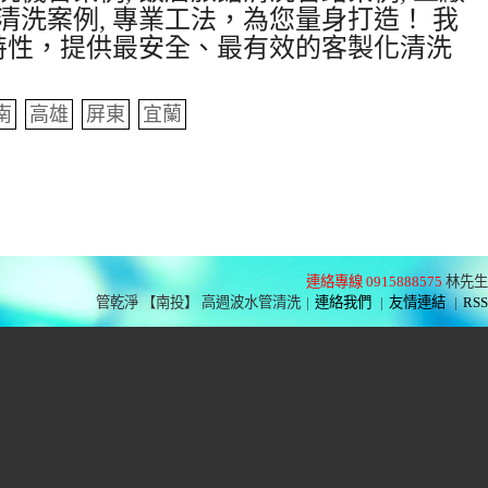
清洗案例, 專業工法，為您量身打造！ 我
特性，提供最安全、最有效的客製化清洗
南
高雄
屏東
宜蘭
連絡專線 0915888575
林先生
管乾淨 【南投】 高週波水管清洗
|
連絡我們
|
友情連結
|
RSS