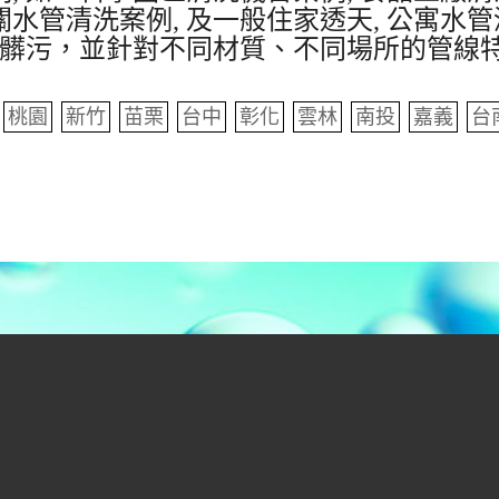
水管清洗案例, 及一般住家透天, 公寓水管
髒污，並針對不同材質、不同場所的管線
桃園
新竹
苗栗
台中
彰化
雲林
南投
嘉義
台