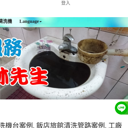
登入
清洗機
Language
洗機台案例, 飯店旅館清洗管路案例, 工廠