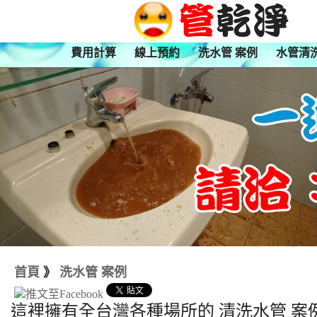
費用計算
線上預約
洗水管 案例
水管清
首頁
》
洗水管 案例
這裡擁有全台灣各種場所的 清洗水管 案例