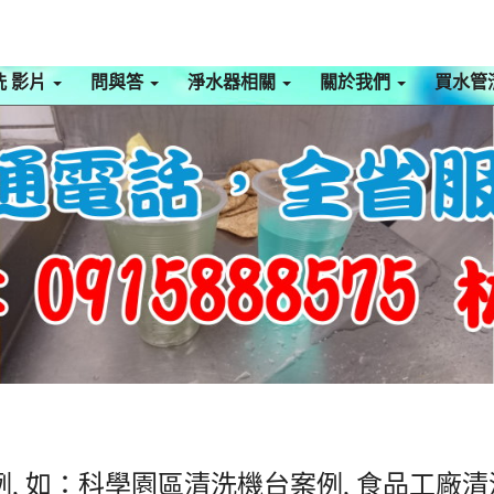
洗 影片
問與答
淨水器相關
關於我們
買水管
, 如：科學園區清洗機台案例, 食品工廠清