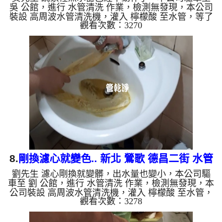
吳 公館，進行 水管清洗 作業，檢測無發現，本公司
裝設 高周波水管清洗機，灌入 檸檬酸 至水管，等了
觀看次數：3270
約15分，開啟 水管清洗機 ，啟動 螺旋波 模式，剛洗
水管就流出冬瓜茶，源源不絕，二個多小時後，出水
變乾淨出水量也變大了。 如是自來水，如水管老
化，會產生鐵鏽跟泥沙堆積，洗出來的水就會是咖啡
色，地下水含有氧化錳，管壁上會結成黑色管垢，洗
出來的水會跟石油一樣黑，有些洗出綠色的水，是因
為裡面有銅的物質，生鏽產生銅綠，如是藍色的水，
是因為水龍頭合金的...
8.
剛換濾心就變色.. 新北 鶯歌 德昌二街 水管
劉先生 濾心剛換就變髒，出水量也變小，本公司驅
清洗
車至 劉 公館，進行 水管清洗 作業，檢測無發現，本
公司裝設 高周波水管清洗機，灌入 檸檬酸 至水管，
觀看次數：3278
等了約15分，開啟 水管清洗機 ，啟動 螺旋波 模式，
剛洗水管就流出髒水，突然變成咖啡，二個多小時
後，出水變乾淨出水量也變大了。 如是自來水，如